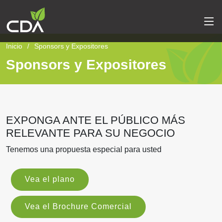
Inicio
Sponsors y Expositores
Sponsors y Expositores
EXPONGA ANTE EL PÚBLICO MÁS
RELEVANTE PARA SU NEGOCIO
Tenemos una propuesta especial para usted
Vea el plano
Vea el Brochure Comercial