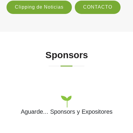
Clipping de Noticias
CONTACTO
Sponsors
Aguarde...
Sponsors y Expositores