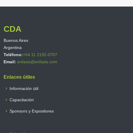
CDA
Buenos Aires
Argentina
Teléfono:
+54 11 2192-0707
Email:
enfasis@enfasis.com
Enlaces útiles
Información útil
Capacitación
Sponsors y Expositores